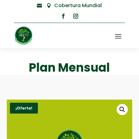
Cobertura Mundial


Plan Mensual
¡Oferta!