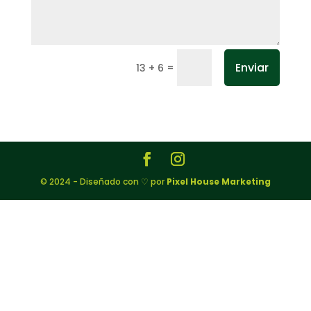
Enviar
=
13 + 6
© 2024 - Diseñado con ♡ por
Pixel House Marketing