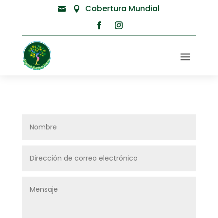
Cobertura Mundial

